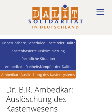
Unberührbare, Scheduled Caste oder Dalit?
Kastenbasierte Diskriminierung
Rechtliche Situation
Ambedkar - Freiheitskämpfer der Dalits
Ambedkar: Auslöschung des Kastensystems
Dr. B.R. Ambedkar:
Auslöschung des
Kastenwesens