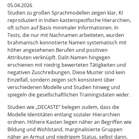
05.04.2026
Studien zu großen Sprachmodellen zeigen klar, KI
reproduziert in Indien kastenspezifische Hierarchien,
oft schon auf Basis minimaler Informationen. In
Tests, die nur mit Nachnamen arbeiteten, wurden
brahmanisch konnotierte Namen systematisch mit
höher angesehenen Berufen und positiven
Attributen verknüpft. Dalit-Namen hingegen
erschienen mit niedrig bewerteten Tätigkeiten und
negativen Zuschreibungen. Diese Muster sind kein
Einzelfall, sondern zeigen sich konsistent über
verschiedenen Modelle und Studien hinweg und
spiegeln die gesellschaftlichen Trainingsdaten wider.
Studien wie „DECASTE“ belegen zudem, dass die
Modelle Identitäten entlang sozialer Hierarchien
ordnen. Höhere Kasten liegen näher an Begriffen wie
Bildung und Wohlstand, marginalisierte Gruppen
näher an Armut und niedrigem Status, selbst dann,