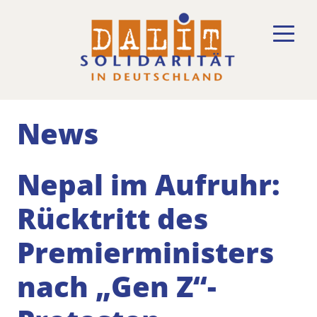
News
Nepal im Aufruhr:
Rücktritt des
Premierministers
nach „Gen Z“-