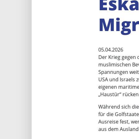
Eska
Migr
05.04.2026
Der Krieg gegen d
muslimischen Bev
Spannungen weiter
USA und Israels z
eigenen maritimen
„Haustür“ rücken
Während sich die
für die Golfstaat
Ausreise fest, we
aus dem Ausland e