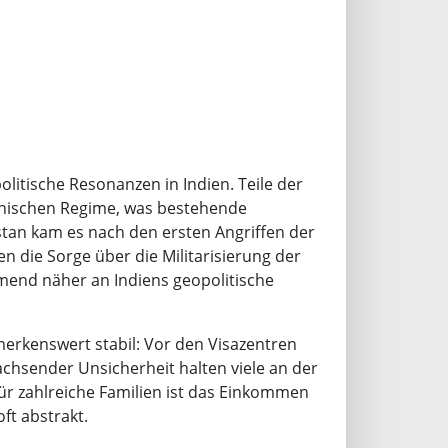
olitische Resonanzen in Indien. Teile der
ranischen Regime, was bestehende
kistan kam es nach den ersten Angriffen der
n die Sorge über die Militarisierung der
hmend näher an Indiens geopolitische
merkenswert stabil: Vor den Visazentren
achsender Unsicherheit halten viele an der
ür zahlreiche Familien ist das Einkommen
ft abstrakt.