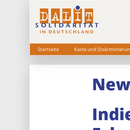
Startseite
Kaste und Diskriminieru
New
Indi